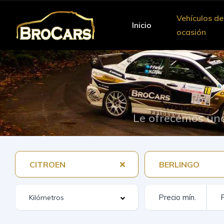
Vehículos de
Inicio
ocasión
Le ofrecemos una
CITROEN
BERLINGO