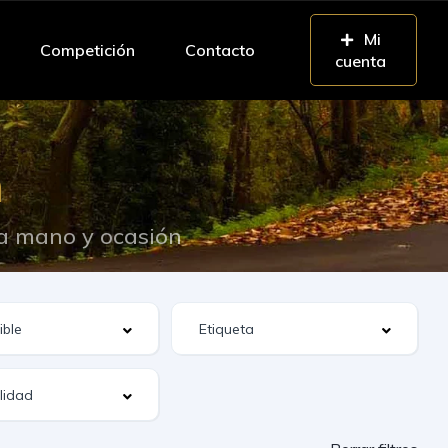
Mi
Competición
Contacto
cuenta
n
da mano y ocasión