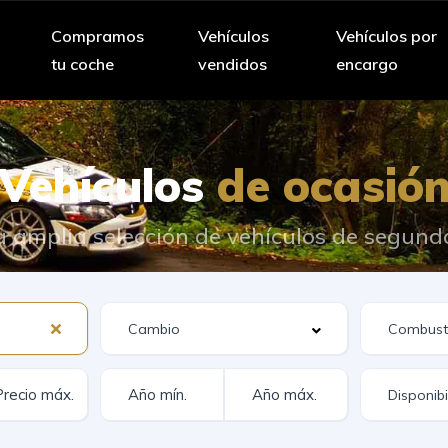
Compramos
Vehículos
Vehículos por
tu coche
vendidos
encargo
Vehículos
de ocasió
 amplia selección de vehículos de segun