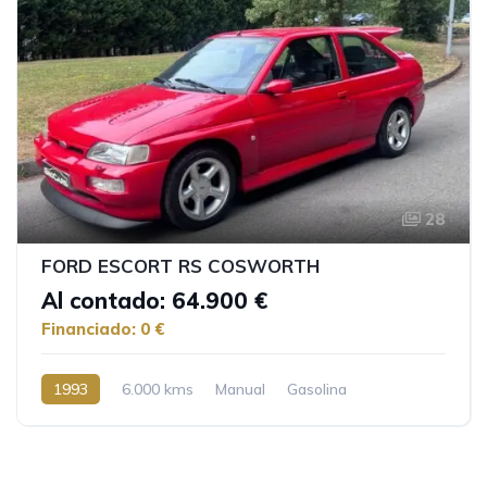
28
FORD ESCORT RS COSWORTH
Al contado: 64.900 €
Financiado: 0 €
1993
6.000 kms
Manual
Gasolina