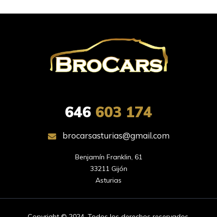
646
603 174
brocarsasturias@gmail.com
Benjamín Franklin, 61

33211 Gijón

Asturias
Copyright © 2024. Todos los derechos reservados.