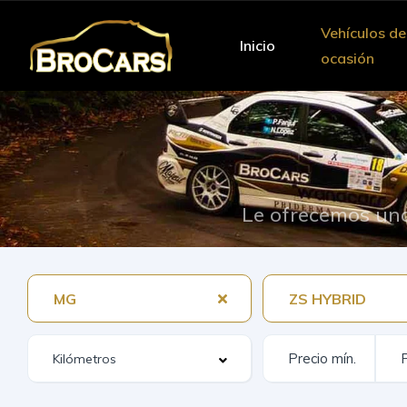
Vehículos de
Inicio
ocasión
Le ofrecemos una
MG
ZS HYBRID