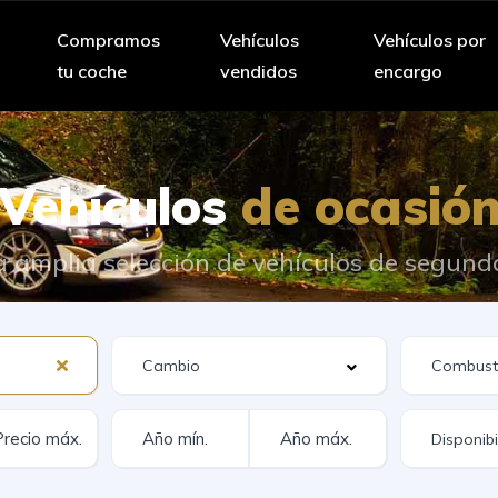
Compramos
Vehículos
Vehículos por
tu coche
vendidos
encargo
Vehículos
de ocasió
 amplia selección de vehículos de segun