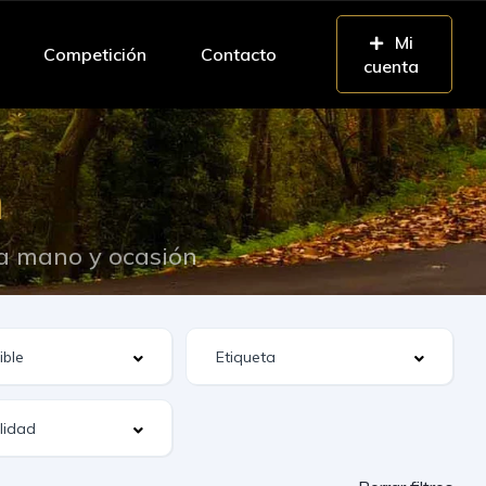
Mi
Competición
Contacto
cuenta
n
da mano y ocasión