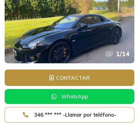
1
/
14
CONTACTAR
WhatsApp
346 *** *** -Llamar por teléfono-