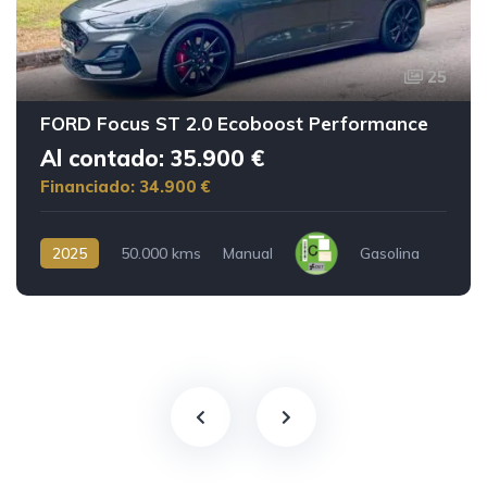
25
FORD Focus ST 2.0 Ecoboost Performance
Al contado: 35.900 €
Financiado: 34.900 €
2025
50.000 kms
Manual
Gasolina