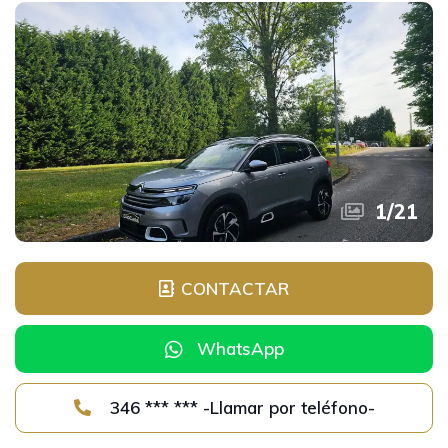
1
/
21
CONTACTAR
WhatsApp
346 *** *** -Llamar por teléfono-