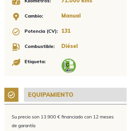
71.000 kms
Kilómetros:
Manual
Cambio:
131
Potencia (CV):
Diésel
Combustible:
Etiqueta:
EQUIPAMIENTO
Su precio son 13.900 € financiado con 12 meses
de garantía