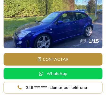
1
/
15
CONTACTAR
WhatsApp
346 *** *** -Llamar por teléfono-