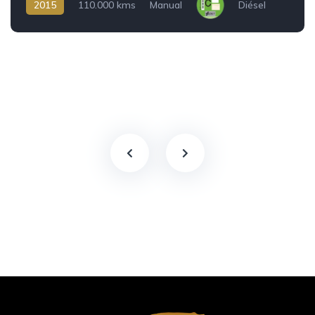
2015
110.000 kms
Manual
Diésel