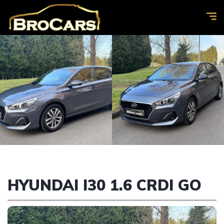
HYUNDAI I30 1.6 CRDI GO