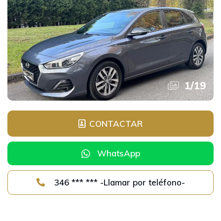
1
/
19
CONTACTAR
WhatsApp
346 *** *** -Llamar por teléfono-