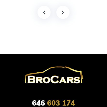
646
603 174