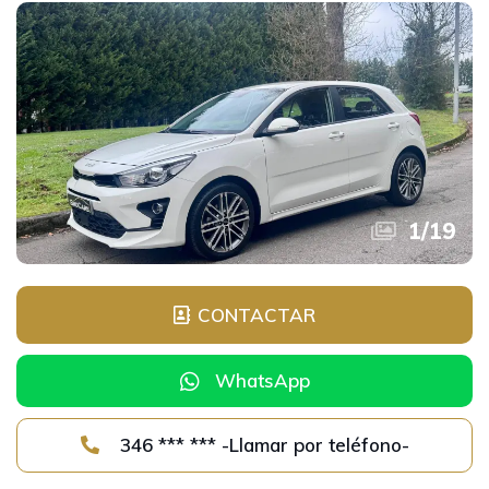
1
/
19
CONTACTAR
WhatsApp
346 *** *** -Llamar por teléfono-