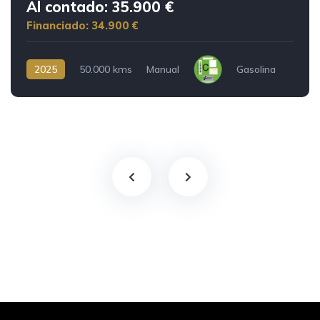
Al contado: 35.900 €
Financiado: 34.900 €
2025
50.000 kms
Manual
Gasolina