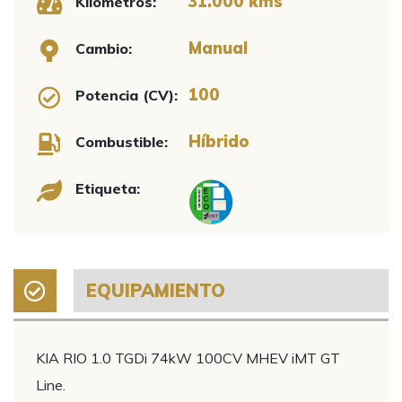
31.000 kms
Kilómetros:
Manual
Cambio:
100
Potencia (CV):
Híbrido
Combustible:
Etiqueta:
EQUIPAMIENTO
KIA RIO 1.0 TGDi 74kW 100CV MHEV iMT GT
Line.