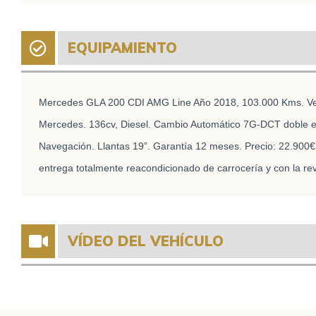
EQUIPAMIENTO
Mercedes GLA 200 CDI AMG Line Año 2018, 103.000 Kms. Vehí
Mercedes. 136cv, Diesel. Cambio Automático 7G-DCT doble
Navegación. Llantas 19”. Garantía 12 meses. Precio: 22.900€ 
entrega totalmente reacondicionado de carrocería y con la re
VÍDEO DEL VEHÍCULO