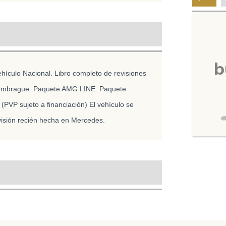
b
culo Nacional. Libro completo de revisiones
 embrague. Paquete AMG LINE. Paquete
(PVP sujeto a financiación) El vehículo se
visión recién hecha en Mercedes.