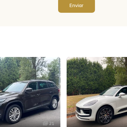
Enviar
21