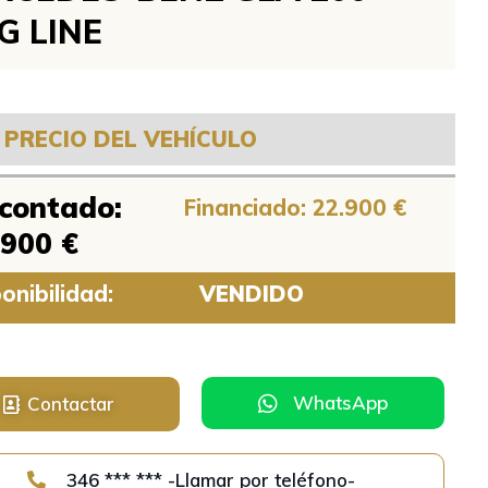
G LINE
PRECIO DEL VEHÍCULO
 contado:
Financiado: 22.900 €
.900 €
onibilidad:
VENDIDO
WhatsApp
Contactar
346 *** *** -Llamar por teléfono-