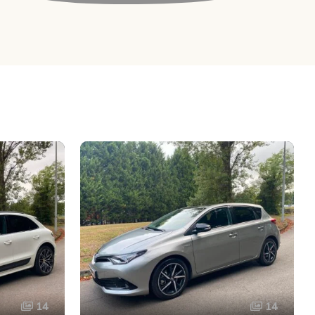
14
14