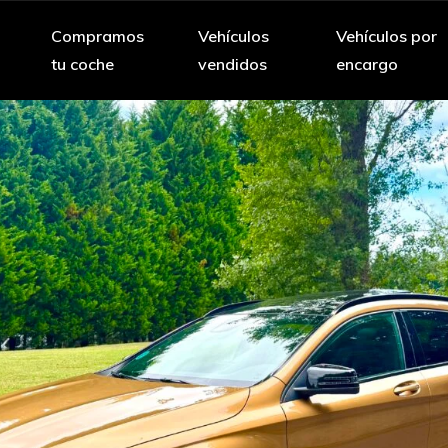
Compramos
Vehículos
Vehículos por
tu coche
vendidos
encargo