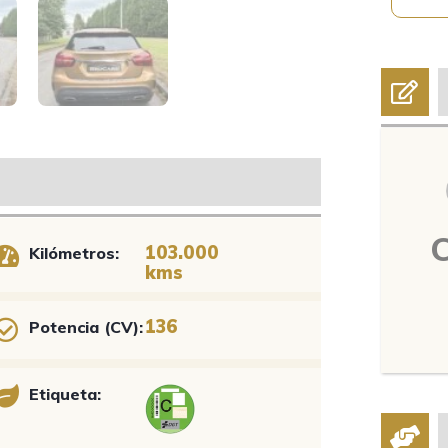
103.000
Kilómetros:
kms
136
Potencia (CV):
Etiqueta: