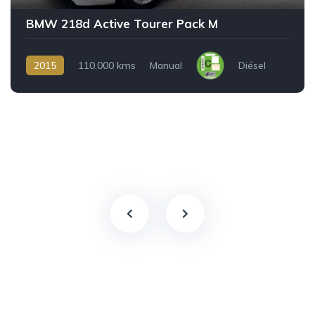
BMW 218d Active Tourer Pack M
2015
110.000 kms
Manual
Diésel