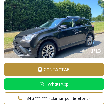
1
/
13
CONTACTAR
WhatsApp
346 *** *** -Llamar por teléfono-