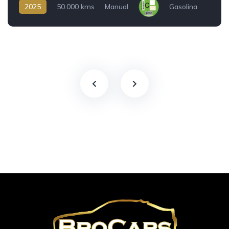
2025
50.000 kms
Manual
Gasolina