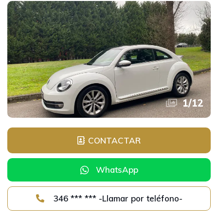
1
/
12
CONTACTAR
WhatsApp
346 *** *** -Llamar por teléfono-