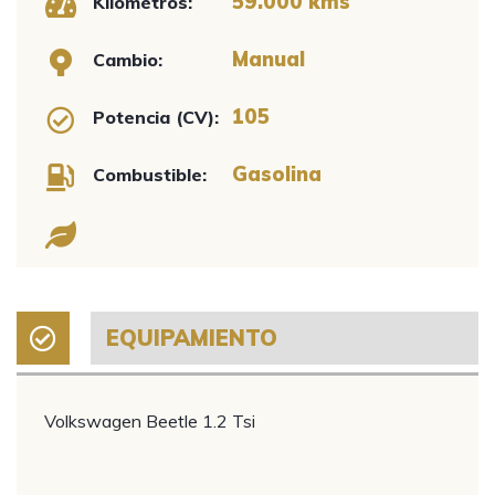
59.000 kms
Kilómetros:
Manual
Cambio:
105
Potencia (CV):
Gasolina
Combustible:
EQUIPAMIENTO
Volkswagen Beetle 1.2 Tsi