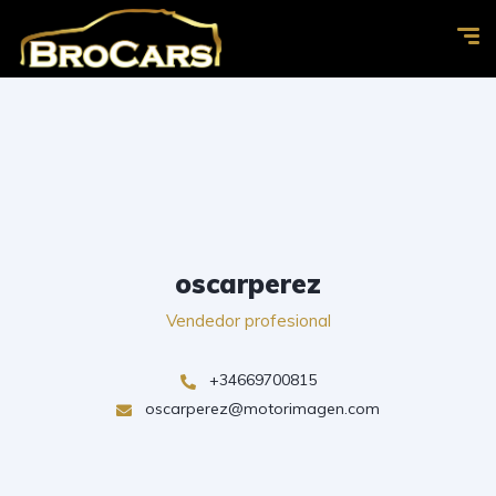
oscarperez
Vendedor profesional
+34669700815
oscarperez@motorimagen.com