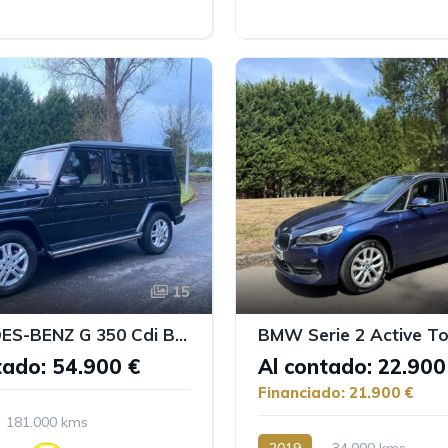
15
MERCEDES-BENZ G 350 Cdi Bluetec Largó
tado: 54.900 €
Al contado: 22.900
Financiado: 21.900 €
181.000 kms