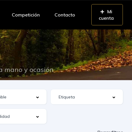
Mi
Competición
Contacto
cuenta
n
da mano y ocasión