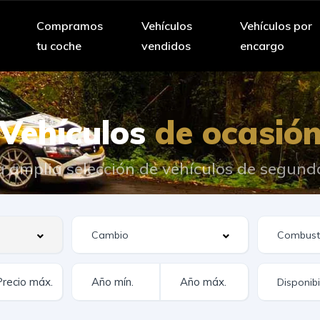
Compramos
Vehículos
Vehículos por
tu coche
vendidos
encargo
Vehículos
de ocasió
 amplia selección de vehículos de segun