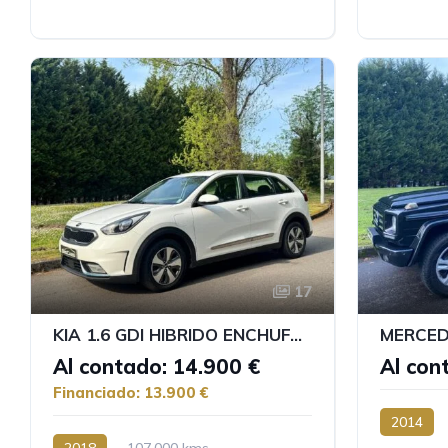
17
KIA 1.6 GDI HIBRIDO ENCHUFABLE
Al contado: 14.900 €
Al con
Financiado: 13.900 €
2014